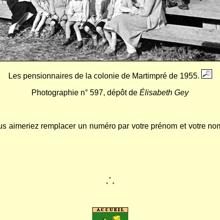
Les pensionnaires de la colonie de Martimpré de 1955.
Photographie n° 597, dépôt de
Élisabeth Gey
s aimeriez remplacer un numéro par votre prénom et votre nom,
*
*
...
*