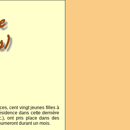
ces, cent vingt jeunes filles à
ésidence dans cette dernière
.), ont pris place dans des
ourneront durant un mois.