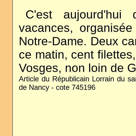
..
C'est aujourd'hui
vacances, organisée
Notre-Dame. Deux ca
ce matin, cent filette
Vosges, non loin de G
Article du Républicain Lorrain du sa
de Nancy - cote 745196