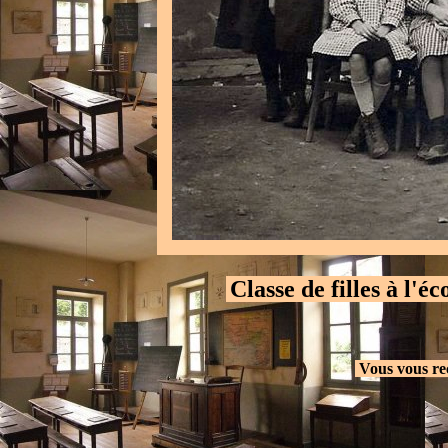
Classe de filles à l'
.
.
Vous vous re