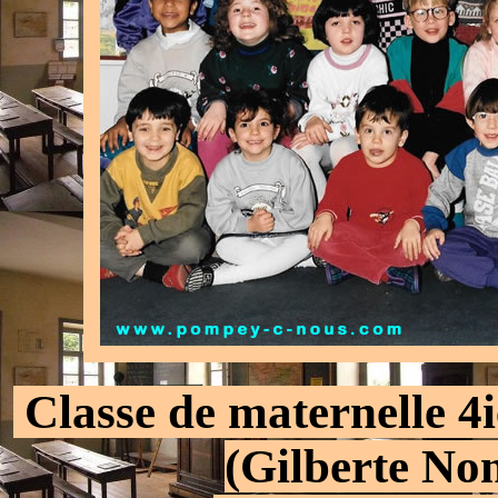
Classe de maternelle 4
.
(Gilberte No