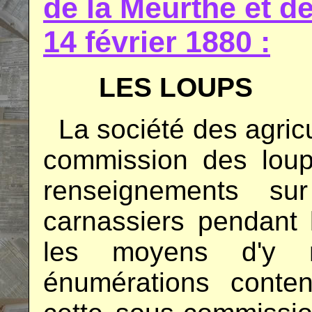
de la Meurthe et 
14 février 1880 :
LES LOUPS
..
La société des agri
commission des loup
renseignements s
carnassiers pendant l
les moyens d'y 
énumérations conte