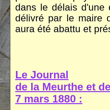
dans le délais d'une q
délivré par le maire
aura été abattu et pré
.
.
Le Journal
de la Meurthe et 
7 mars 1880 :