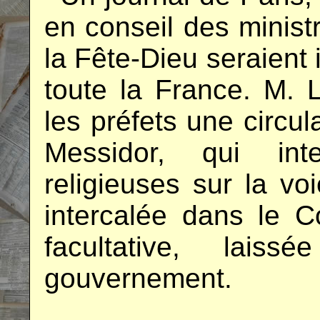
en conseil des minist
la Fête-Dieu seraient 
toute la France. M. 
les préfets une circul
Messidor, qui inte
religieuses sur la vo
intercalée dans le 
facultative, laiss
gouvernement.