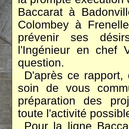
Baccarat à Badonvi
Colombey à Frenelle,
prévenir ses dés
l'Ingénieur en chef V
question.
..
D'après ce rapport, 
soin de vous commu
préparation des pro
toute l'activité possibl
..
Pour la ligne Baccar