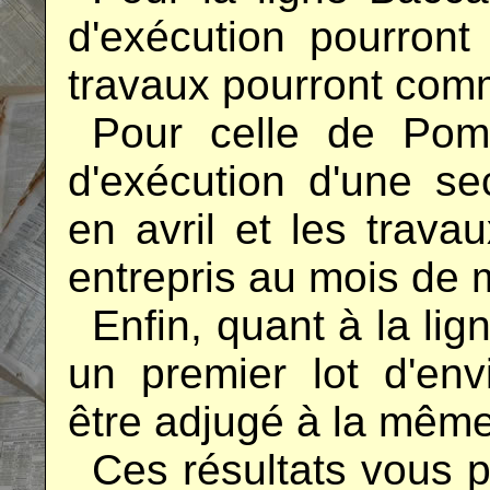
d'exécution pourront 
travaux pourront com
..
Pour celle de Pom
d'exécution d'une se
en avril et les trava
entrepris au mois de 
..
Enfin, quant à la li
un premier lot d'env
être adjugé à la mêm
..
Ces résultats vous p