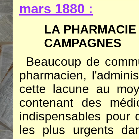
mars 1880 :
LA PHARMACIE
CAMPAGNES
..
Beaucoup de commu
pharmacien, l'admini
cette lacune au mo
contenant des médi
indispensables pour 
les plus urgents d