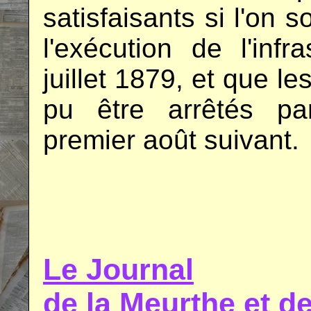
satisfaisants si l'on 
l'exécution de l'inf
juillet 1879, et que l
pu être arrêtés par
premier août suivant.
.
.
Le Journal
de la Meurthe et 