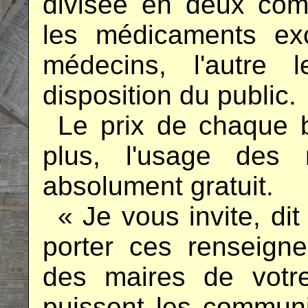
divisée en deux comp
les médicaments ex
médecins, l'autre 
disposition du public.
..
Le prix de chaque b
plus, l'usage des 
absolument gratuit.
..
« Je vous invite, dit
porter ces renseign
des maires de votre
puissent les communi