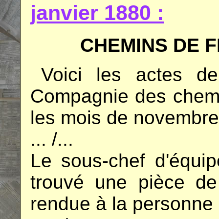
janvier 1880 :
..
CHEMINS DE F
..
Voici les actes de
Compagnie des chemin
les mois de novembre
... /...
Le sous-chef d'équi
trouvé une pièce de
rendue à la personne q