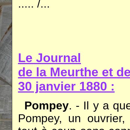
..... /...
.
.
Le Journal
de la Meurthe et 
30 janvier 1880 :
..
Pompey
. - Il y a q
Pompey, un ouvrier,