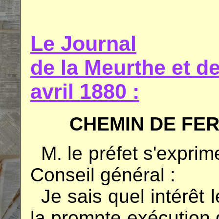
.
Le Journal
de la Meurthe et 
avril 1880 :
CHEMIN DE FE
..
M. le préfet s'expri
Conseil général :
..
Je sais quel intérêt 
la prompte exécution 