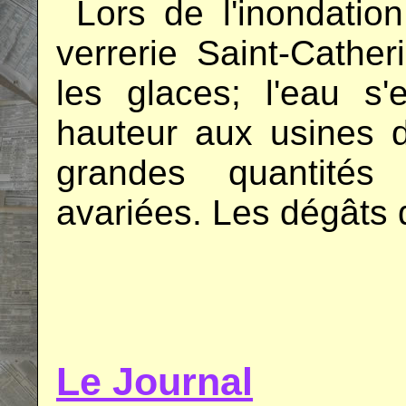
..
Lors de l'inondatio
verrerie Saint-Cathe
les glaces; l'eau s
hauteur aux usines 
grandes quantités
avariées. Les dégâts 
.
.
Le Journal