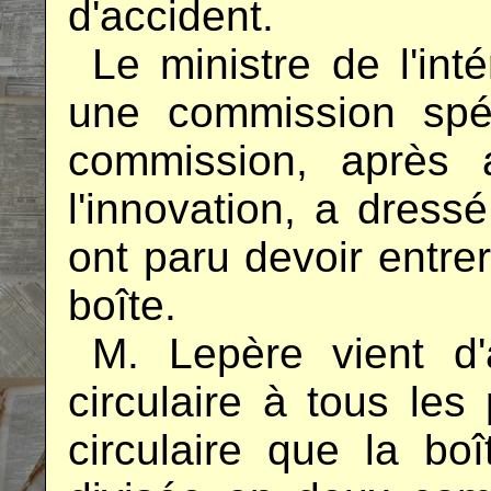
d'accident.
..
Le ministre de l'int
une commission spéc
commission, après av
l'innovation, a dressé
ont paru devoir entre
boîte.
..
M. Lepère vient d
circulaire à tous les 
circulaire que la bo