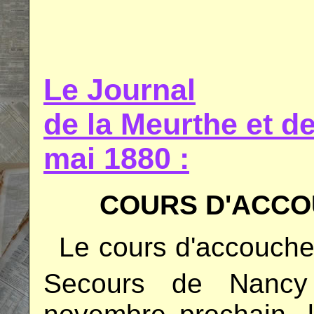
.
.
Le Journal
de la Meurthe et 
mai 1880 :
COURS D'ACC
..
Le cours d'accouche
Secours de Nancy 