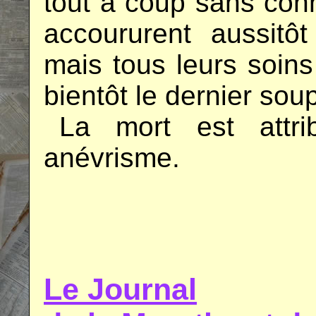
tout à coup sans co
accoururent aussitôt
mais tous leurs soins 
bientôt le dernier soup
..
La mort est attri
anévrisme.
.
.
Le Journal