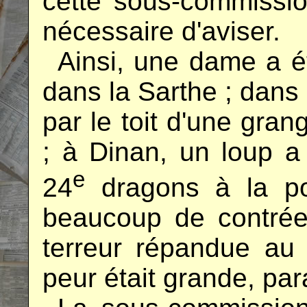
cette sous-commissio
nécessaire d'aviser.
..
Ainsi, une dame a ét
dans la Sarthe ; dans 
par le toit d'une gran
; à Dinan, un loup a
e
24
dragons à la po
beaucoup de contrée
terreur répandue au
peur était grande, para