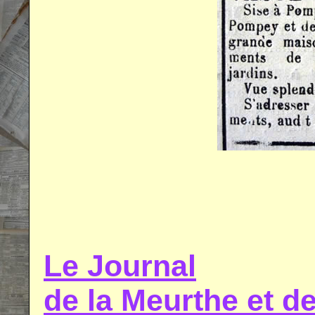
.
.
Le Journal
de la Meurthe et 