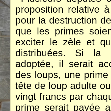
proposition relative à
pour la destruction de
que les primes soie
exciter le zèle et q
distribuées. Si la 
adoptée, il serait ac
des loups, une prime
tête de loup adulte ou
vingt francs par chaq
prime serait payée a