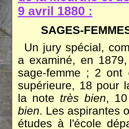
9 avril 1880 :
SAGES-FEMME
..
Un jury spécial, com
a examiné, en 1879, 
sage-femme ; 2 ont 
supérieure, 18 pour 
la note
très bien
, 1
bien
. Les aspirantes o
études à l'école dép