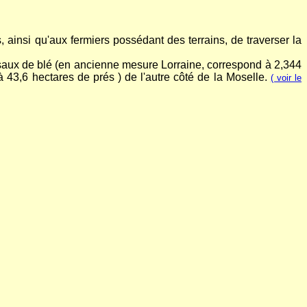
ainsi qu'aux fermiers possédant des terrains, de traverser la
 resaux de blé (en ancienne mesure Lorraine, correspond à 2,344
 43,6 hectares de prés ) de l'autre côté de la Moselle.
( voir le