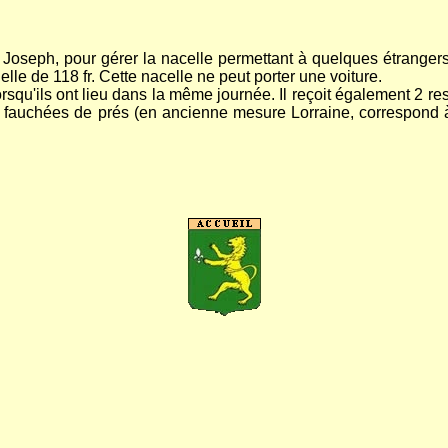
seph, pour gérer la nacelle permettant à quelques étrangers, 
e de 118 fr. Cette nacelle ne peut porter une voiture.
r lorsqu'ils ont lieu dans la même journée. Il reçoit également 2
00 fauchées de prés (en ancienne mesure Lorraine, correspond à