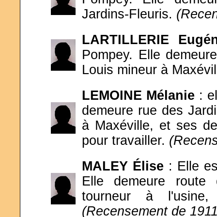
Jardins-Fleuris.
(Recen
LARTILLERIE Eugén
Pompey. Elle demeure
Louis mineur à Maxévil
LEMOINE Mélanie
: e
demeure rue des Jardi
à Maxéville, et ses d
pour travailler.
(Recens
MALEY Élise
: Elle es
Elle demeure route
tourneur à l'usin
(Recensement de 1911