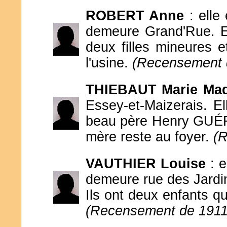
ROBERT Anne
: elle
demeure Grand'Rue. Ell
deux filles mineures e
l'usine.
(Recensement 
THIEBAUT Marie Ma
Essey-et-Maizerais. E
beau père Henry GUÉRY 
mère reste au foyer.
(
VAUTHIER Louise
: 
demeure rue des Jardi
Ils ont deux enfants qui
(Recensement de 1911