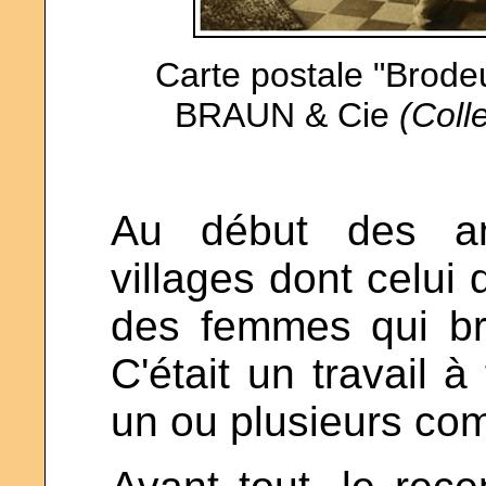
Carte postale "Brodeu
BRAUN & Cie
(Col
Au début des an
villages dont celu
des femmes qui bro
C'était un travail à
un ou plusieurs co