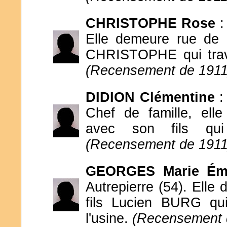
CHRISTOPHE
Rose
:
Elle demeure rue de
CHRISTOPHE qui trava
(Recensement de 1911
DIDION
Clémentine
:
Chef de famille, ell
avec son fils qui 
(Recensement de 1911
GEORGES
Marie É
Autrepierre (54). Elle
fils Lucien BURG qui
l'usine.
(Recensement 