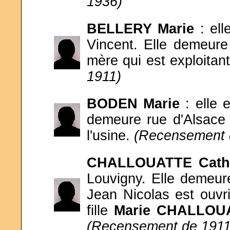
1936)
BELLERY
Marie
: el
Vincent. Elle demeure
mère qui est exploitant
1911)
BODEN
Marie
: elle
demeure rue d'Alsace 
l'usine.
(Recensement 
CHALLOUATTE
Cat
Louvigny. Elle demeur
Jean Nicolas est ouvri
fille
Marie CHALLOU
(Recensement de 1911