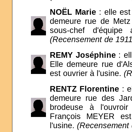
NOËL Marie
: elle es
demeure rue de Metz
sous-chef d'équipe
(Recensement de 1911
REMY Joséphine
: e
Elle demeure rue d'Al
est ouvrier à l'usine.
(R
RENTZ Florentine
: e
demeure rue des Jard
brodeuse à l'ouvroi
François MEYER est 
l'usine.
(Recensement 