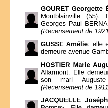
GOURET
Georgette 
Montblainville (55)
Georges Paul BERNAN
(Recensement de 1921
GUSSE Amélie
: elle
demeure avenue Gamb
HOSTIER Marie Augu
Allarmont. Elle demeu
son mari Auguste 
(Recensement de 1911
JACQUELLE Joséph
Pompey. Elle demeu