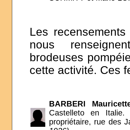
Les recensements
nous renseignen
brodeuses pompéie
cette activité. Ces
BARBERI
Mauricet
Castelleto en Itali
propriétaire, rue des J