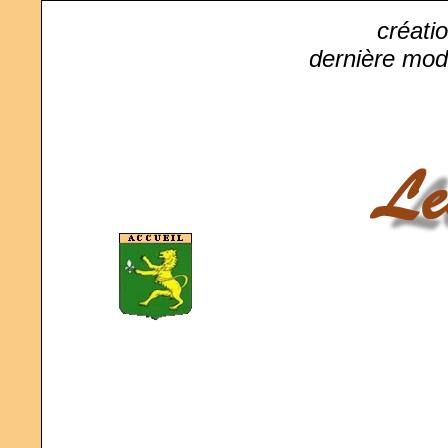
créatio
dernière modi