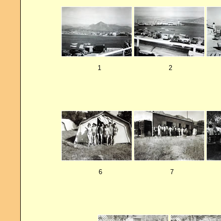
1
2
6
7