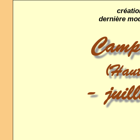
créatio
dernière modi