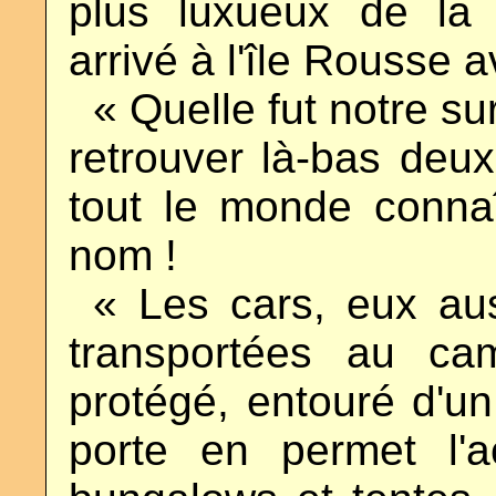
plus luxueux de la 
arrivé à l'île Rousse 
..
« Quelle fut notre su
retrouver là-bas deu
tout le monde connaît
nom !
..
« Les cars, eux aus
transportées au ca
protégé, entouré d'u
porte en permet l'