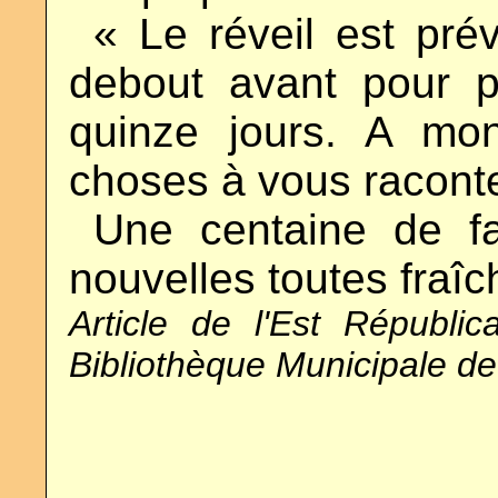
..
« Le réveil est pré
debout avant pour p
quinze jours. A mon
choses à vous raconte
..
Une centaine de fa
nouvelles toutes fraîch
Article de l'Est Républi
Bibliothèque Municipale d