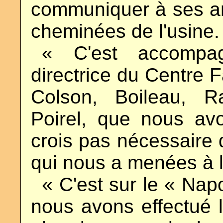
communiquer à ses am
cheminées de l'usine.
..
« C'est accompag
directrice du Centre F
Colson, Boileau, R
Poirel, que nous av
crois pas nécessaire
qui nous a menées à 
..
« C'est sur le « Nap
nous avons effectué l