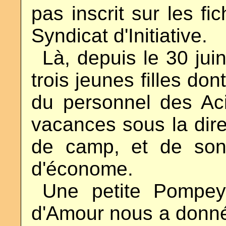
pas inscrit sur les f
Syndicat d'Initiative.
..
Là, depuis le 30 juin
trois jeunes filles do
du personnel des Aci
vacances sous la dire
de camp, et de son 
d'économe.
..
Une petite Pompey
d'Amour nous a donné