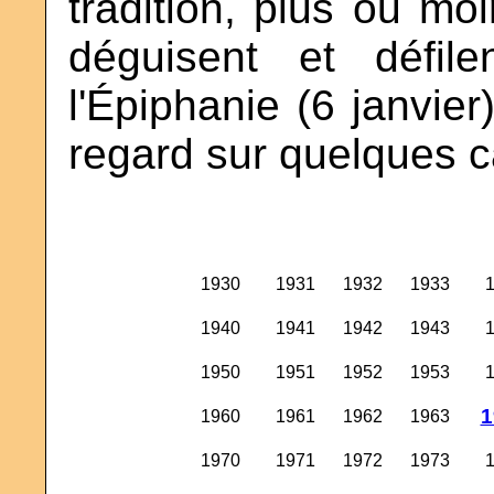
tradition, plus ou moi
déguisent et défil
l'Épiphanie (6 janvier
regard sur quelques c
1930
1931
1932
1933
1940
1941
1942
1943
1950
1951
1952
1953
1
1960
1961
1962
1963
1970
1971
1972
1973