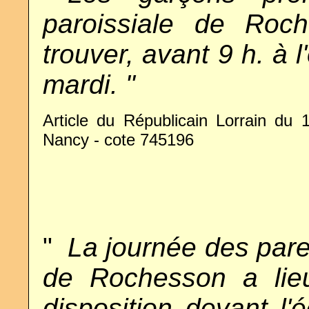
paroissiale de Roc
trouver, avant 9 h. à
mardi. "
Article du Républicain Lorrain du 
Nancy - cote 745196
"
..
La journée des paren
de Rochesson a lie
disposition devant l