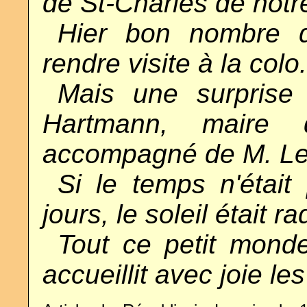
de St-Charles de notre
..
Hier bon nombre d
rendre visite à la colo.
..
Mais une surprise 
Hartmann, maire 
accompagné de M. Le 
..
Si le temps n'était
jours, le soleil était 
..
Tout ce petit monde
accueillit avec joie les