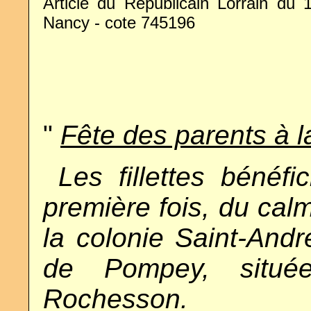
Article du Républicain Lorrain du 1
Nancy - cote 745196
"
Fête des parents à l
..
Les fillettes bénéfi
première fois, du cal
la colonie Saint-Andr
de Pompey, situ
Rochesson.