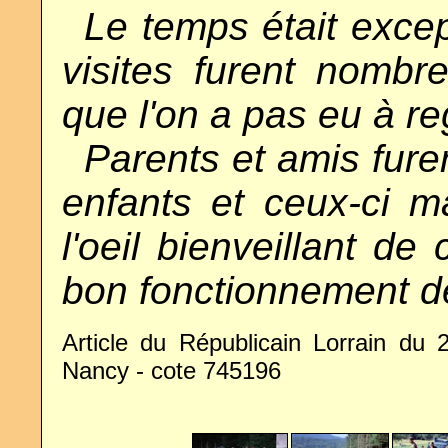
..
Le temps était excep
visites furent nomb
que l'on a pas eu à re
..
Parents et amis fure
enfants et ceux-ci ma
l'oeil bienveillant de
bon fonctionnement de
Article du Républicain Lorrain du 2
Nancy - cote 745196