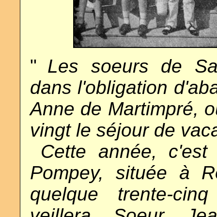
"
..
Les soeurs de Sai
dans l'obligation d'ab
Anne de Martimpré, où
vingt le séjour de vaca
..
Cette année, c'est 
Pompey, située à Ro
quelque trente-cinq 
veillera Soeur Jea