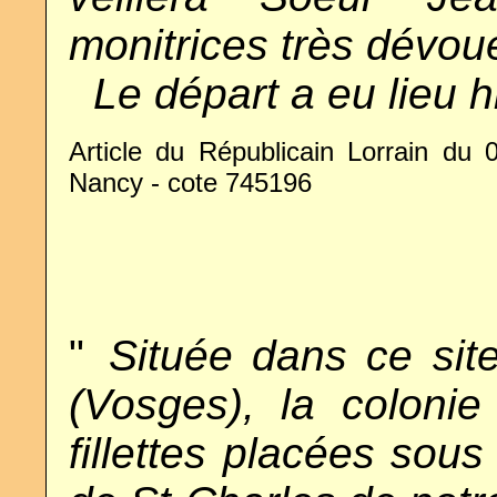
monitrices très dévou
..
Le départ a eu lieu h
Article du Républicain Lorrain du 0
Nancy - cote 745196
"
..
Située dans ce si
(Vosges), la colonie
fillettes placées sous