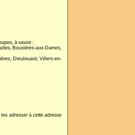
upes, à savoir :
eulles, Bouxières-aux-Dames,
res, Dieulouard, Villers-en-
les adresser à cette adresse