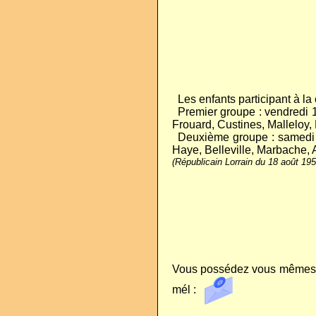
..
Les enfants participant à l
..
Premier groupe : vendredi 
Frouard, Custines, Malleloy, 
..
Deuxième groupe : samedi 1
Haye, Belleville, Marbache,
(Républicain Lorrain du 18 août 19
Vous possédez vous mêmes de
mél :