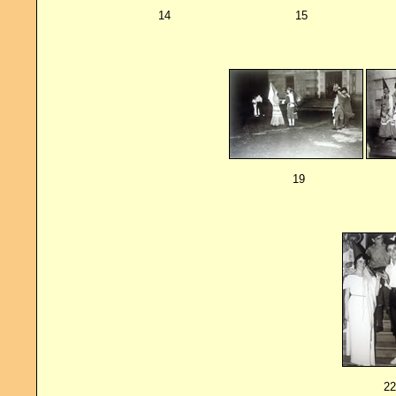
14
15
19
22