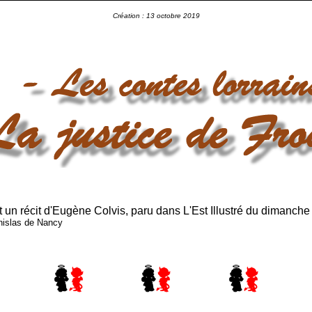
Création : 13 octobre 2019
t un récit d'Eugène Colvis, paru dans L'Est Illustré du dimanche 
nislas de Nancy