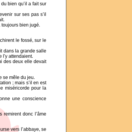
 bien qu’il a fait sur
evenir sur ses pas s’il
it.
a toujours bien jugé.
chirent le fossé, sur le
dit dans la grande salle
 l'y attendaient.
ui des deux elle devait
e se mêle du jeu.
ation ; mais s’il en est
nne miséricorde pour la
donne une conscience
ls remirent donc l’âme
ourse vers l’abbaye, se