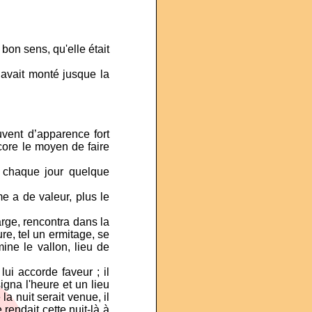
u bon sens, qu'elle était
 avait monté jusque la
uvent d’apparence fort
core le moyen de faire
t chaque jour quelque
e a de valeur, plus le
arge, rencontra dans la
e, tel un ermitage, se
ine le vallon, lieu de
 lui accorde faveur ; il
signa l'heure et un lieu
la nuit serait venue, il
rendait cette nuit-là à