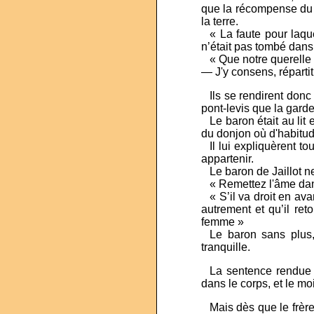
que la récompense du b
la terre.
...
« La faute pour laque
n’était pas tombé dans 
...
« Que notre querelle s
— J'y consens, répartit
...
Ils se rendirent donc
pont-levis que la garde
...
Le baron était au lit
du donjon où d'habitude
...
Il lui expliquèrent t
appartenir.
...
Le baron de Jaillot n
...
« Remettez l'âme dans
...
« S’il va droit en av
autrement et qu’il ret
femme »
...
Le baron sans plus
tranquille.
...
La sentence rendue p
dans le corps, et le mo
...
Mais dès que le frère