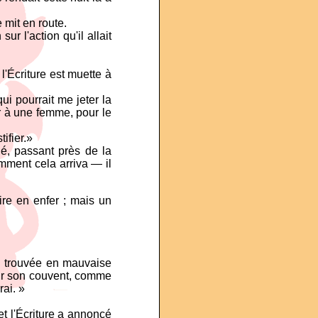
 mit en route.
ur l'action qu'il allait
 l'Écriture est muette à
qui pourrait me jeter la
ter à une femme, pour le
ifier.»
é, passant près de la
mment cela arriva — il
ire en enfer ; mais un
ai trouvée en mauvaise
 sur son couvent, comme
rai. »
et l'Écriture a annoncé