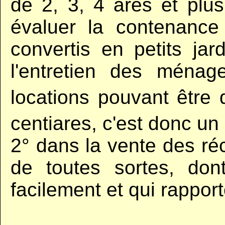
de 2, 3, 4 ares et plus
évaluer la contenance
convertis en petits jar
l'entretien des ména
locations pouvant être
centiares, c'est donc u
2° dans la vente des réc
de toutes sortes, dont
facilement et qui rappor