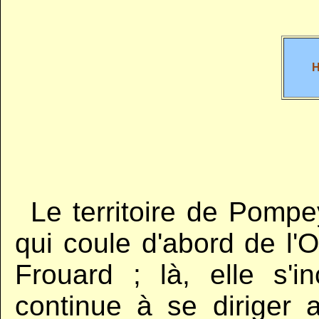
H
..
Le territoire de Pompe
qui coule d'abord de l'O
Frouard ; là, elle s'i
continue à se diriger 