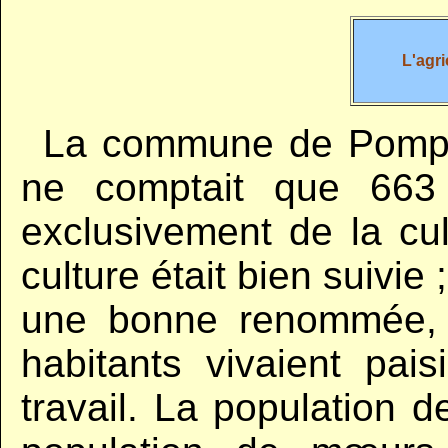
L'agr
..
La commune de Pompey
ne comptait que 663 
exclusivement de la cul
culture était bien suivie ;
une bonne renommée, s
habitants vivaient pai
travail. La population d