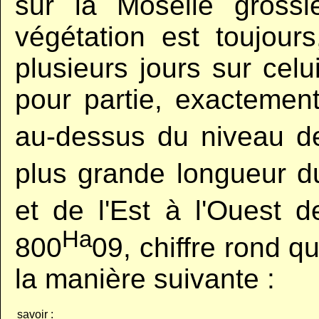
sur la Moselle gross
végétation est toujou
plusieurs jours sur cel
pour partie, exactement
au-dessus du niveau d
plus grande longueur d
et de l'Est à l'Ouest d
Ha
800
09, chiffre rond 
la manière suivante :
savoir :