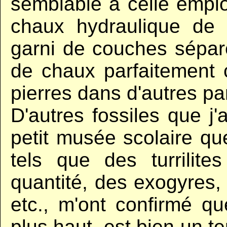
semblable à celle emplo
chaux hydraulique de Va
garni de couches sépar
de chaux parfaitement cr
pierres dans d'autres part
D'autres fossiles que j'a
petit musée scolaire que
tels que des turrilit
quantité, des exogyres
etc., m'ont confirmé que
plus haut, est bien un t