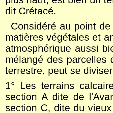
dit Crétacé.
,,
Considéré au point de 
matières végétales et an
atmosphérique aussi bie
mélangé des parcelles 
terrestre, peut se divise
1° Les terrains calcair
section A dite de l'Ava
section C, dite du vieux