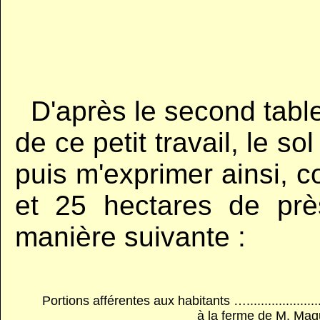
..
D'après le second tab
de ce petit travail, le sol
puis m'exprimer ainsi, 
et 25 hectares de prè
manière suivante :
Portions afférentes aux habitants ….....................
à la ferme de M. Mag