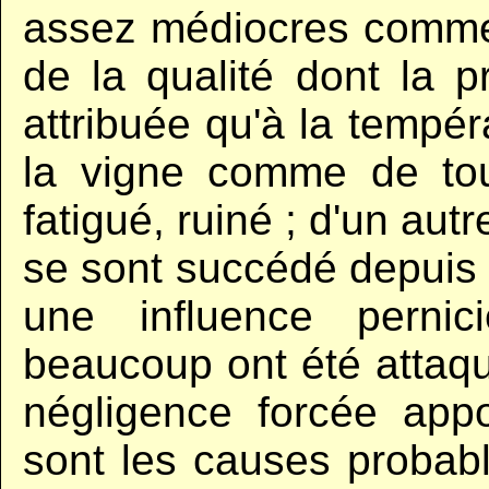
assez médiocres comme q
de la qualité dont la p
attribuée qu'à la tempéra
la vigne comme de tou
fatigué, ruiné ; d'un aut
se sont succédé depuis
une influence perni
beaucoup ont été attaqué
négligence forcée appo
sont les causes probabl