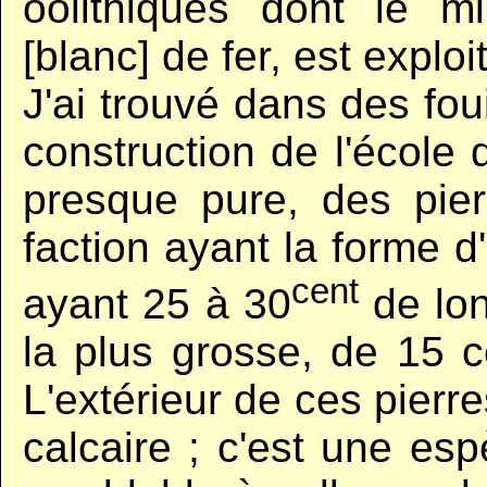
oolithiques dont le m
[blanc] de fer, est explo
J'ai trouvé dans des foui
construction de l'école 
presque pure, des pier
faction ayant la forme 
cent
ayant 25 à 30
de lon
la plus grosse, de 15 c
L'extérieur de ces pierre
calcaire ; c'est une es