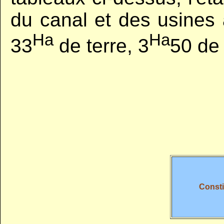
du canal et des usines 
Ha
Ha
33
de terre, 3
50 de 
Consti