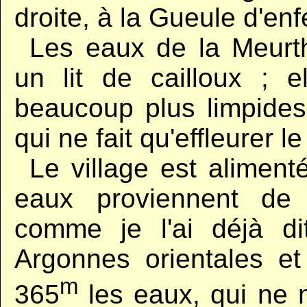
droite, à la Gueule d'enf
..
Les eaux de la Meurt
un lit de cailloux ; e
beaucoup plus limpides 
qui ne fait qu'effleurer l
..
Le village est aliment
eaux proviennent de 
comme je l'ai déjà di
Argonnes orientales et 
m
365
les eaux, qui ne 