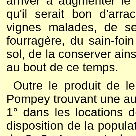
arriver à augmenter le 
qu'il serait bon d'arra
vignes malades, de s
fourragère, du sain-foin
sol, de la conserver ains
au bout de ce temps.
..
Outre le produit de le
Pompey trouvant une au
1° dans les locations de
disposition de la populat