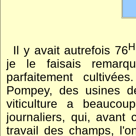
H
..
Il y avait autrefois 76
je le faisais remarqu
parfaitement cultivées
Pompey, des usines d
viticulture a beaucou
journaliers, qui, avant 
travail des champs, l'o