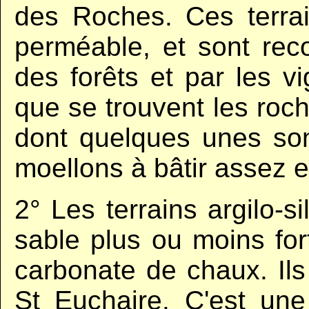
des Roches. Ces terrai
perméable, et sont rec
des forêts et par les v
que se trouvent les roche
dont quelques unes son
moellons à bâtir assez 
2° Les terrains argilo-s
sable plus ou moins for
carbonate de chaux. Ils
St Euchaire. C'est une