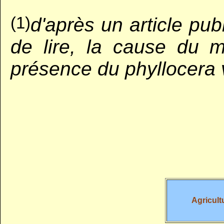
(1)
d'après un article pu
de lire, la cause du ma
présence du phyllocera v
Agricult