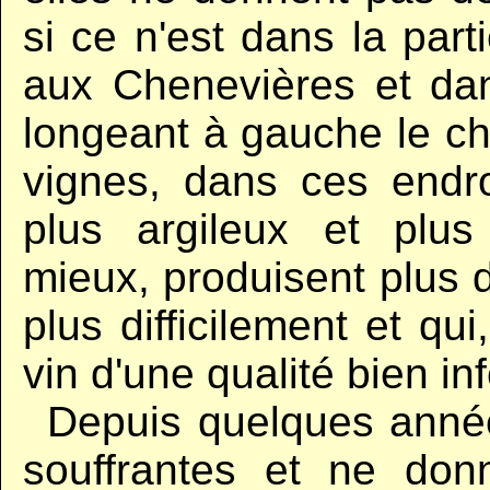
si ce n'est dans la part
aux Chenevières et da
longeant à gauche le che
vignes, dans ces endro
plus argileux et plu
mieux, produisent plus d
plus difficilement et q
vin d'une qualité bien inf
..
Depuis quelques année
souffrantes et ne don