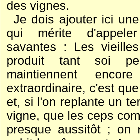
des vignes.
..
Je dois ajouter ici un
qui mérite d'appeler
savantes : Les vieill
produit tant soi pe
maintiennent enco
extraordinaire, c'est que
et, si l'on replante un te
vigne, que les ceps com
presque aussitôt ; on 