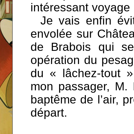
intéressant voyage 
...
Je vais enfin évit
envolée sur Châtea
de Brabois qui se
opération du pesag
du « lâchez-tout »
mon passager, M. E
baptême de l’air, p
départ.