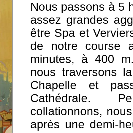
Nous passons à 5 h
assez grandes aggl
être Spa et Verviers.
de notre course 
minutes, à 400 m. 
nous traversons la
Chapelle et pas
Cathédrale. 
collationnons, nous
après une demi-he