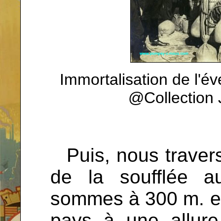
Immortalisation de l'év
@Collection
...
Puis, nous travers
de la soufflée a
sommes à 300 m. et
pays à une allure