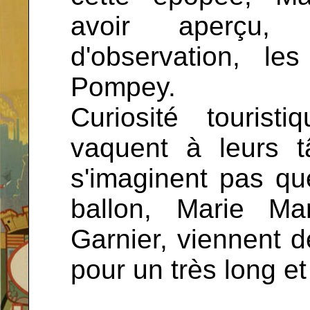
avoir aperçu,
d'observation, l
Pompey.
Curiosité touris
vaquent à leurs t
s'imaginent pas qu
ballon, Marie Ma
Garnier, viennent d
pour un très long et