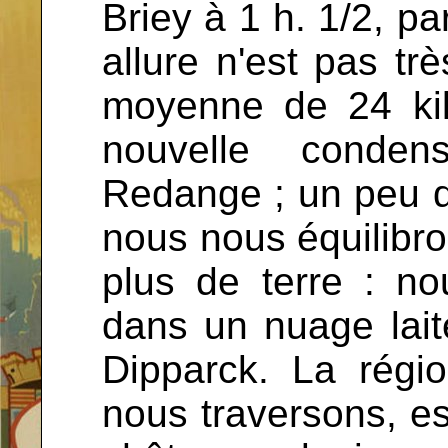
Briey à 1 h. 1/2, pa
allure n'est pas tr
moyenne de 24 kil.
nouvelle conden
Redange ; un peu d
nous nous équilibro
plus de terre : n
dans un nuage lait
Dipparck. La rég
nous traversons, es