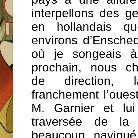
interpellons des g
en hollandais 
environs d’Ensche
où je songeais à 
prochain, nous c
de direction, 
franchement l’ouest
M. Garnier et lu
traversée de la
beaucoup navigué