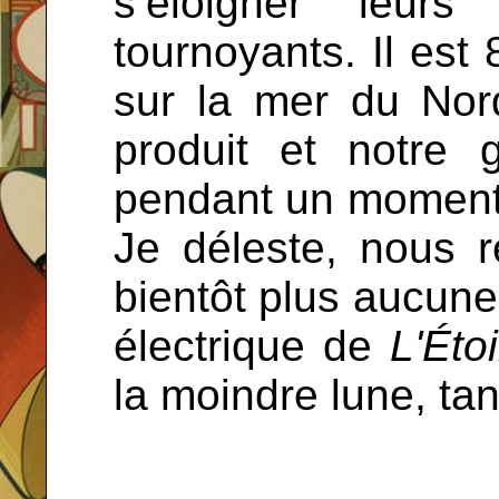
s’éloigner leurs
tournoyants. Il est 
sur la mer du Nor
produit et notre g
pendant un moment.
Je déleste, nous 
bientôt plus aucune 
électrique de
L'Éto
la moindre lune, tan