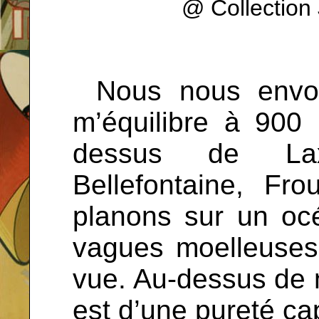
@ Collectio
...
Nous nous envol
m’équilibre à 900
dessus de Laxo
Bellefontaine, Fr
planons sur un oc
vagues moelleuses
vue. Au-dessus de n
est d’une pureté ca