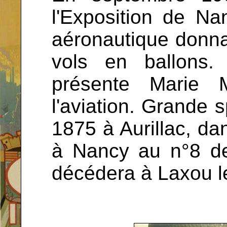
l'Exposition de Na
aéronautique donna
vols en ballons.
présente Marie M
l'aviation. Grande s
1875 à Aurillac, dan
à Nancy au n°8 de 
décédera à Laxou l