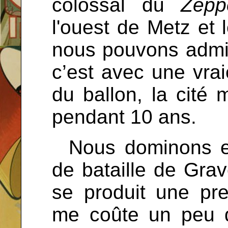
colossal du
Zepp
l'ouest de Metz et 
nous pouvons admire
c’est avec une vrai
du ballon, la cité 
pendant 10 ans.
...
Nous dominons e
de bataille de Grave
se produit une pr
me coûte un peu 