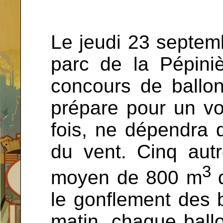
Le jeudi 23 septemb
parc de la Pépini
concours de ballon
prépare pour un v
fois, ne dépendra 
du vent. Cinq aut
3
moyen de 800 m
d
le gonflement des 
matin, chaque ball