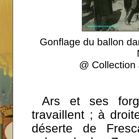
Gonflage du ballon dan
@ Collectio
...
Ars et ses forge
travaillent ; à droi
déserte de Fresc