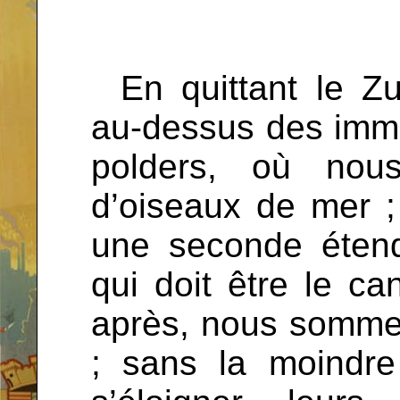
...
En quittant le Z
au-dessus des imm
polders, où nou
d’oiseaux de mer ;
une seconde étend
qui doit être le ca
après, nous somme
; sans la moindr