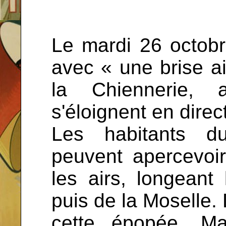
Le mardi 26 octobr
avec « une brise ai
la Chiennerie, 
s'éloignent en direc
Les habitants 
peuvent apercevoir
les airs, longeant
puis de la Moselle.
cette épopée, Ma