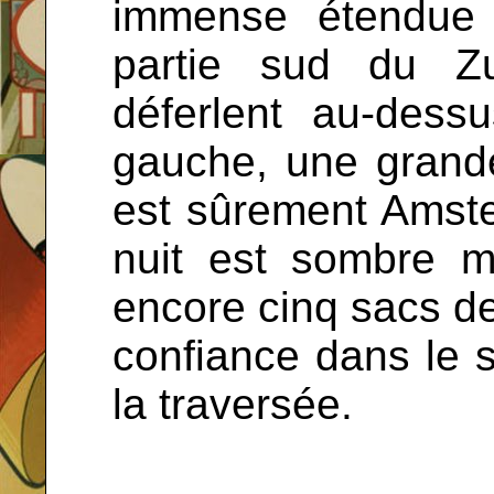
immense étendue 
partie sud du Z
déferlent au-dess
gauche, une grande v
est sûrement Amster
nuit est sombre m
encore cinq sacs de 
confiance dans le 
la traversée.