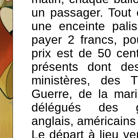
un passager. Tout 
une enceinte palis
payer 2 francs, po
prix est de 50 cent
présents dont de
ministères, des 
Guerre, de la mari
délégués des g
anglais, américains e
Le départ à lieu ve