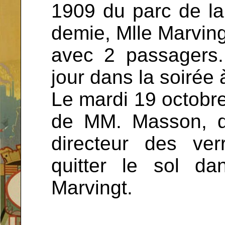
1909 du parc de la 
demie, Mlle Marvingt
avec 2 passagers. 
jour dans la soirée 
Le mardi 19 octobre 
de MM. Masson, d
directeur des ver
quitter le sol d
Marvingt.