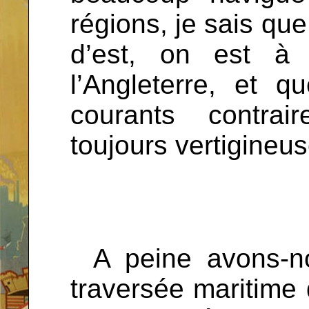
régions, je sais que
d’est, on est à 
l’Angleterre, et 
courants contrai
toujours vertigineus
...
A peine avons-no
traversée maritime