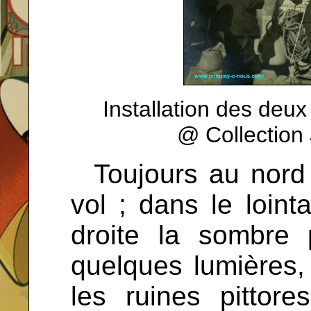
Installation des deux
@ Collectio
...
Toujours au nord
vol ; dans le loint
droite la sombre p
quelques lumières,
les ruines pittor