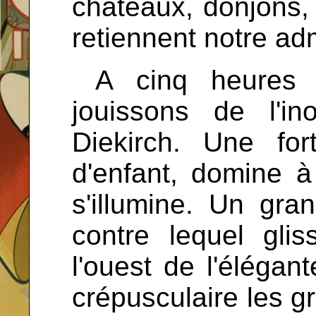
châteaux, donjons, 
retiennent notre adm
...
A cinq heures 
jouissons de l'i
Diekirch. Une for
d'enfant, domine à 
s'illumine. Un gra
contre lequel gli
l'ouest de l'élégant
crépusculaire les 