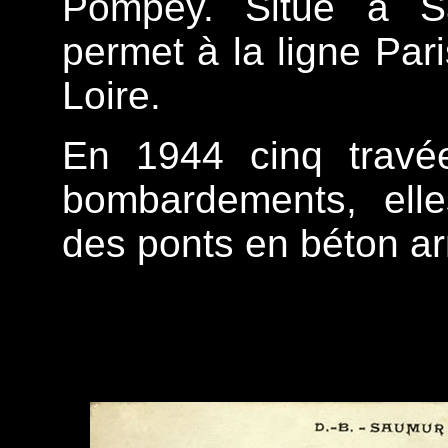
Pompey. Situé à Sa
permet à la ligne Par
Loire.
En 1944 cinq travée
bombardements, ell
des ponts en béton ar