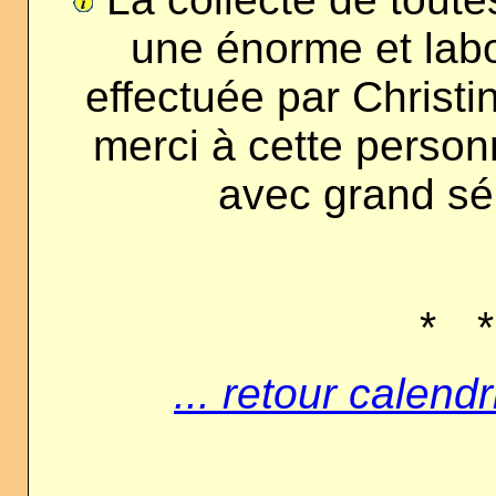
une énorme et labo
effectuée par Chris
merci à cette personn
avec grand sér
*
*
... retour calen