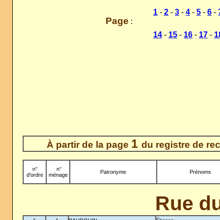
1
-
2
-
3
-
4
-
5
-
6
-
Page
:
14
-
15
-
16
-
17
-
1
1
À partir de la page
du registre de r
n°
-
n°
Patronyme
Prénoms
d'ordre
ménage
Rue du