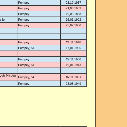
Pompey
23,10,1937
Pompey
21,06,1952
Pompey
19,05,1888
 fer
Pompey
16,01,1902
Pompey
25,02,1930
Pompey
21,11,1948
Pompey, 54
17,01,1905
Pompey
27,11,1900
Pompey, 54
19,01,1913
çois Nicolas
Pompey, 54
02,11,1891
Pompey
28,05,1949