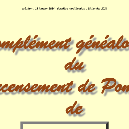
création : 18 janvier 2024 - dernière modification :
18 janvier 2024