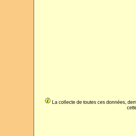
La collecte de toutes ces données, de
cett