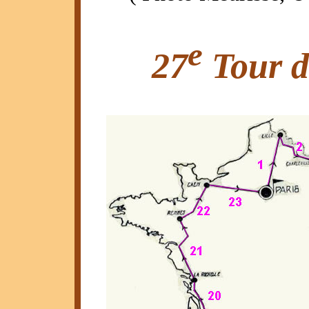
e
27
Tour d