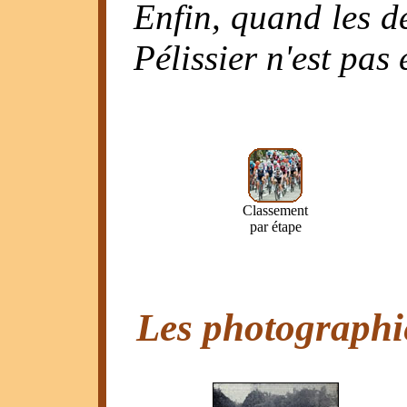
Enfin, quand les dé
Pélissier n'est pas
Classement
par étape
Les photographie