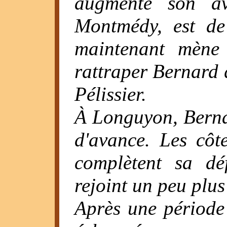
augmenté son ava
Montmédy, est de
maintenant mène 
rattraper Bernard 
Pélissier.
À Longuyon, Berna
d'avance. Les côt
complètent sa dé
rejoint un peu plus
Après une période