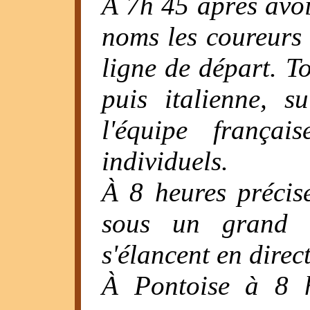
A 7h 45 après avoi
noms les coureurs 
ligne de départ. To
puis italienne, s
l'équipe françai
individuels.
À 8 heures précis
sous un grand s
s'élancent en dire
À Pontoise à 8 