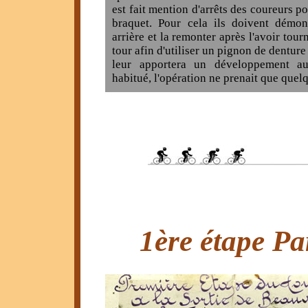
est fait mention d'arrêts des coureurs p
braquet. Pour cela ils doivent démon
arrière et la remonter après l'avoir tou
tour afin d'utiliser un pignon de denture
leur apportera un développement au
habitué, l'opération ne prenait que quel
1ère étape Par