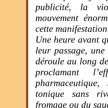
publicité, la v
mouvement énorme
cette manifestation
Une heure avant q
leur passage, une
déroule au long des
proclamant l’ef
pharmaceutique, 
tonique sans riv
fromage ou du sauc