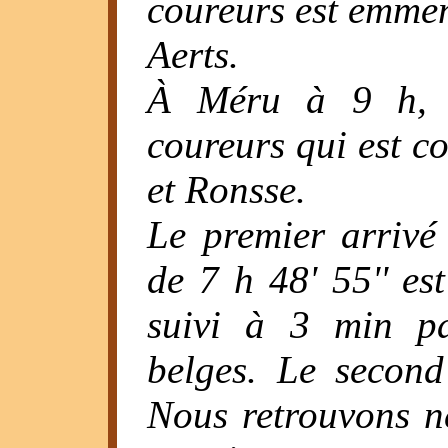
coureurs est emmen
Aerts.
À Méru à 9 h, c
coureurs qui est c
et Ronsse.
Le premier arrivé
de 7 h 48' 55'' es
suivi à 3 min p
belges. Le second
Nous retrouvons n