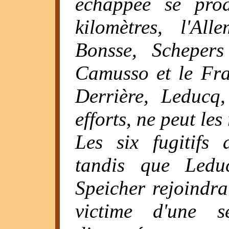
échappée se prod
kilomètres, l'Al
Bonsse, Schepers 
Camusso et le Fra
Derrière, Leducq
efforts, ne peut les
Les six fugitifs
tandis que Leduc
Speicher rejoindra
victime d'une s