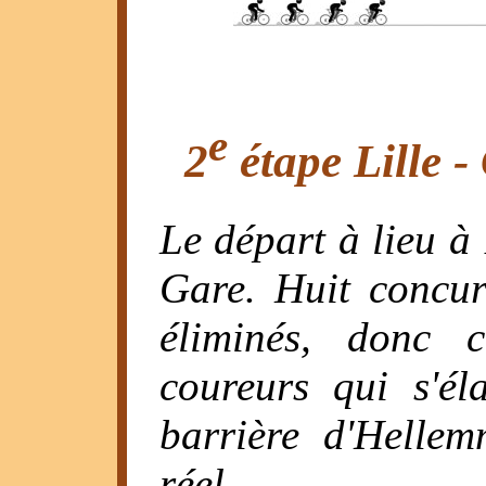
e
2
étape Lille -
Le départ à lieu à 
Gare. Huit concurr
éliminés, donc 
coureurs qui s'é
barrière d'Helle
réel.