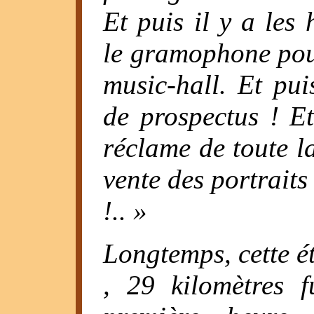
Et puis il y a les 
le gramophone pour
music-hall. Et puis
de prospectus ! Et 
réclame de toute la
vente des portrait
!.. »
Longtemps, cette ét
, 29 kilomètres 