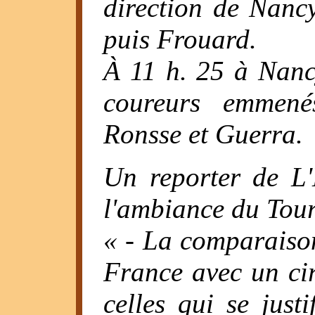
direction de Nanc
puis Frouard.
À 11 h. 25 à Nanc
coureurs emmené
Ronsse et Guerra.
Un reporter de L'
l'ambiance du Tour
« - La comparaison
France avec un ci
celles qui se just