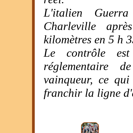
L'italien Guerr
Charleville apr
kilomètres en 5 h 3
Le contrôle es
réglementaire
vainqueur, ce qu
franchir la ligne d'