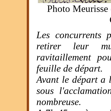
Photo Meurisse 
Les concurrents 
retirer leur mu
ravitaillement po
feuille de départ.
Avant le départ a l
sous l'acclamatio
nombreuse.