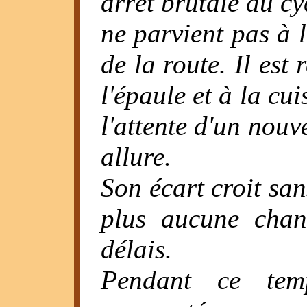
arrêt brutale du cyc
ne parvient pas à l
de la route. Il est
l'épaule et à la cu
l'attente d'un nouv
allure.
Son écart croit san
plus aucune chan
délais.
Pendant ce tem