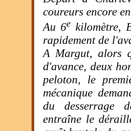
coureurs encore en 
e
Au 6
kilomètre, 
rapidement de l'av
A Margut, alors 
d'avance, deux ho
peloton, le premi
mécanique demand
du desserrage d
entraîne le dérail