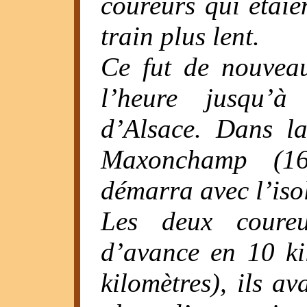
coureurs qui étaie
train plus lent.
Ce fut de nouvea
l’heure jusqu’à
d’Alsace. Dans la
Maxonchamp (160
démarra avec l’isol
Les deux coureu
d’avance en 10 ki
kilomètres), ils av