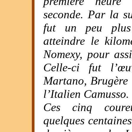
première heure 
seconde. Par la su
fut un peu plus 
atteindre le kilom
Nomexy, pour assi
Celle-ci fut l’œ
Martano, Brugère e
l’Italien Camusso.
Ces cinq coureu
quelques centaines