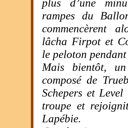
plus d’une minu
rampes du Ballon
commencèrent alo
lâcha Firpot et C
le peloton pendant 
Mais bientôt, u
composé de Trueb
Schepers et Level
troupe et rejoigni
Lapébie.