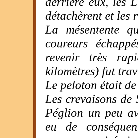
derrière eux, les 
détachèrent et les r
La mésentente qu
coureurs échappé
revenir très rap
kilomètres) fut tra
Le peloton était d
Les crevaisons de 
Péglion un peu av
eu de conséquen