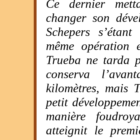
Ce dernier mett
changer son déve
Schepers s’étant
même opération e
Trueba ne tarda pa
conserva l’avan
kilomètres, mais T
petit développemen
manière foudroya
atteignit le pre