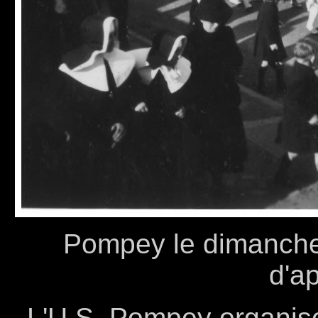
Pompey le dimanche 
d'ap
L'U.S. Pompey organise