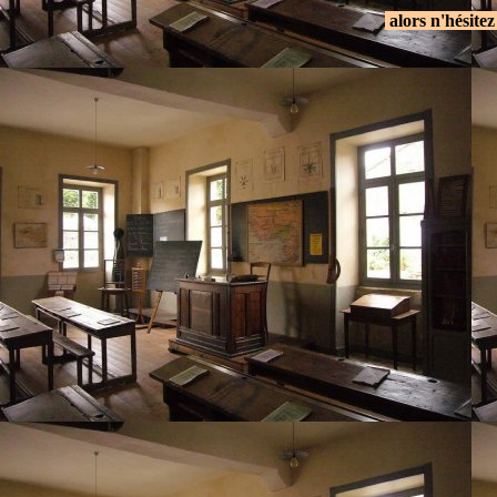
.
alors n'hésitez