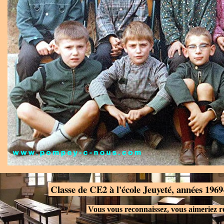
.
Classe de CE2 à l'école Jeuyeté, années 196
.
Vous vous reconnaissez, vous aimeriez 