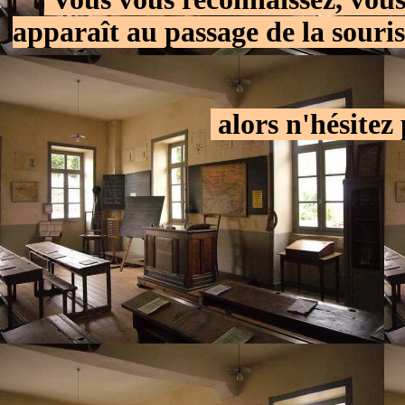
apparaît au passage de la souri
.
alors n'hésitez