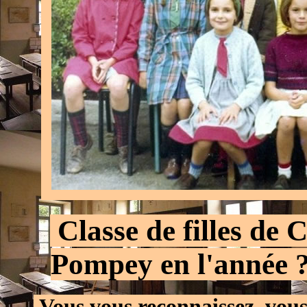
.
Classe de filles de 
Pompey en l'année ?
.
Vous vous reconnaissez, vou