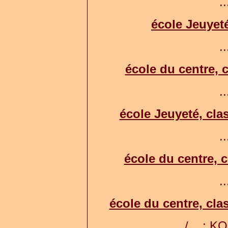
..
école Jeuyeté
..
école du centre, c
..
école Jeuyeté, cl
..
école du centre, c
..
école du centre, cla
.../... ; K