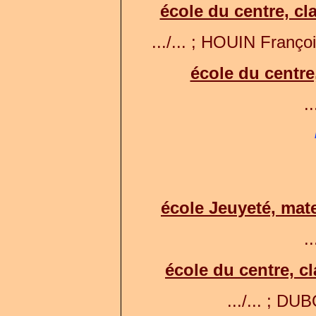
école du centre, c
.../... ; HOUIN Franço
école du centre
..
école Jeuyeté, mat
..
école du centre, c
.../... ; DUB