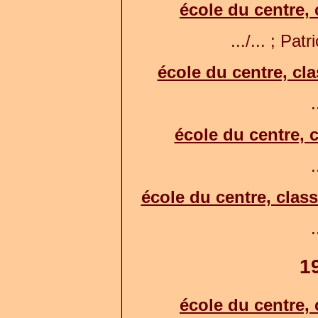
école du centre,
.../... ; Pat
école du centre, cla
.
école du centre, c
.
école du centre, clas
.
1
école du centre,