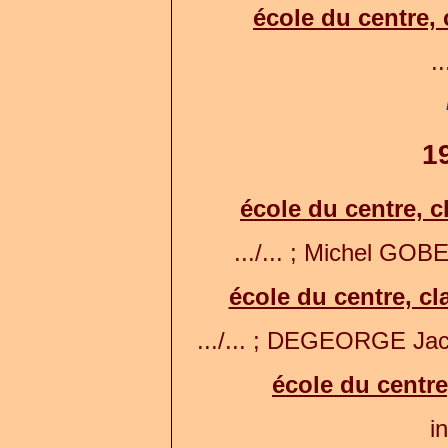
école du centre,
..
1
école du centre, c
.../... ; Michel GOB
école du centre, c
.../... ; DEGEORGE Jacq
école du centre,
in