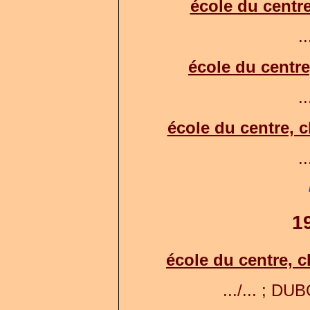
école du centr
..
école du centre,
..
école du centre, c
..
1
école du centre, c
.../... ; DUB