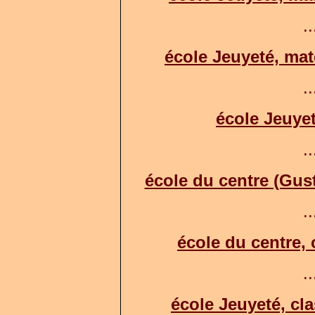
..
école Jeuyeté, mat
..
école Jeuyet
..
école du centre (Gust
..
école du centre, 
..
école Jeuyeté, cl