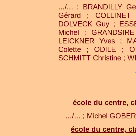
.../... ; BRANDILLY 
Gérard ; COLLINET 
DOLVECK Guy ; ESS
Michel ; GRANDSIRE
LEICKNER Yves ; M
Colette ; ODILE ; O
SCHMITT Christine ; WILZ
école du centre, c
.../... ; Michel GOBER
école du centre, c