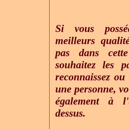
Si vous poss
meilleurs quali
pas dans cette
souhaitez les p
reconnaissez ou
une personne, vo
également à l'
dessus.