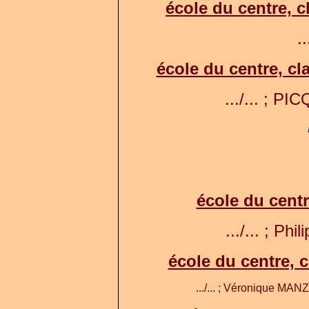
école du centre, c
..
école du centre, c
.../... ; PI
école du centr
.../... ; Ph
école du centre, c
.../... ; Véronique MAN