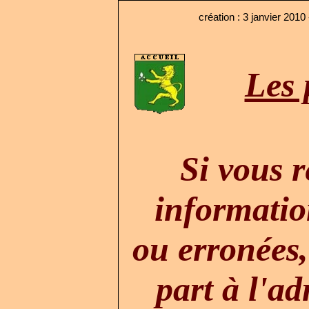
création : 3 janvier 2010
Les 
Si vous 
informati
ou erronées,
part à l'ad