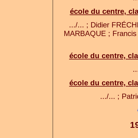
école du centre, c
.../... ; Didier FRÉC
MARBAQUE ; Francis 
école du centre, c
..
école du centre, c
.../... ; Pat
1