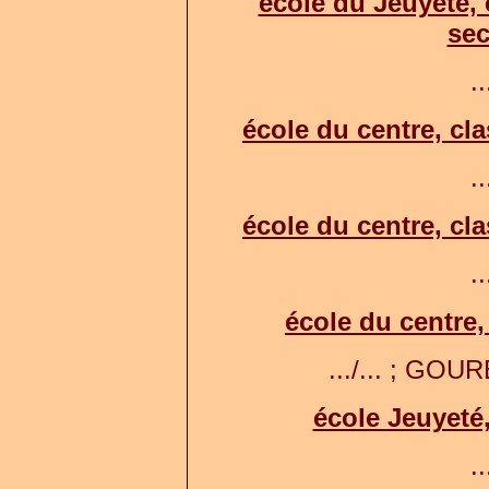
école du Jeuyeté,
sec
..
école du centre, cla
..
école du centre, cla
..
école du centre, 
.../... ; GOURE
école Jeuyeté
..