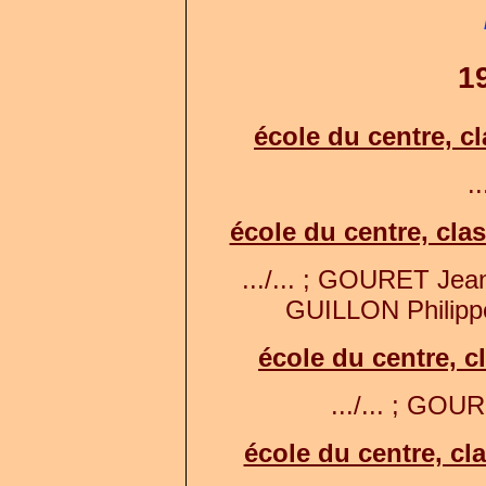
1
école du centre, c
..
école du centre, cla
.../... ; GOURET Je
GUILLON Philippe 
école du centre, c
.../... ; GOUR
école du centre, c