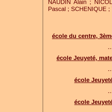
NAUDIN Alain ; NIC
Pascal
; SCHENIQUE
;
école du centre, 3èm
..
école Jeuyeté, mate
..
école Jeuyeté
..
école Jeuyeté