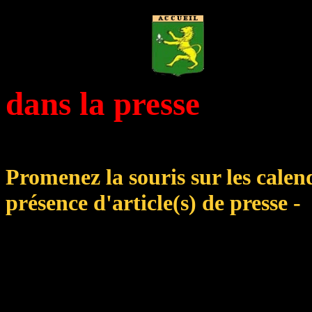
dans la presse
.......................................................
Promenez la souris sur les calen
présence d'article(s) de presse -